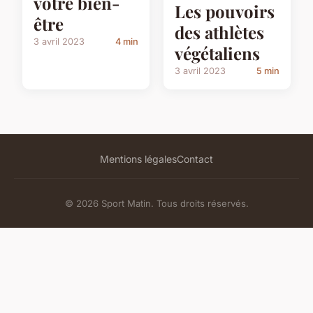
votre bien-
Les pouvoirs
être
des athlètes
3 avril 2023
4 min
végétaliens
3 avril 2023
5 min
Mentions légales
Contact
© 2026 Sport Matin. Tous droits réservés.