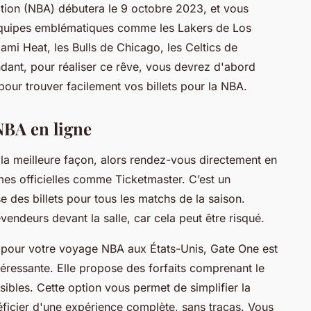
ation (NBA) débutera le 9 octobre 2023, et vous
 équipes emblématiques comme les Lakers de Los
ami Heat, les Bulls de Chicago, les Celtics de
dant, pour réaliser ce rêve, vous devrez d'abord
 pour trouver facilement vos billets pour la NBA.
 NBA en ligne
 la meilleure façon, alors rendez-vous directement en
mes officielles comme Ticketmaster. C’est un
se des billets pour tous les matchs de la saison.
vendeurs devant la salle, car cela peut être risqué.
 pour votre voyage NBA aux États-Unis, Gate One est
éressante. Elle propose des forfaits comprenant le
essibles. Cette option vous permet de simplifier la
éficier d'une expérience complète, sans tracas. Vous