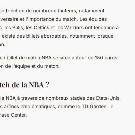
t en fonction de nombreux facteurs, notamment
dversaire et l'importance du match. Les équipes
 les Bulls, les Celtics et les Warriors ont tendance à
l existe des billets abordables, notamment lorsque
on.
un billet de match NBA se situe autour de 150 euros.
on de l’équipe et du match.
tch de la NBA ?
la NBA à travers de nombreux stades des Etats-Unis.
les arènes emblématiques, comme le TD Garden, le
hase Center.