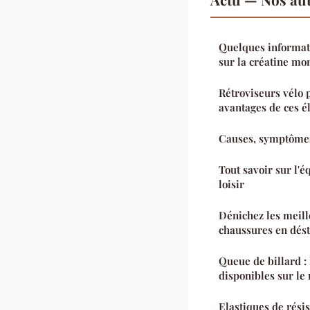
Quelques informati
sur la créatine mo
Rétroviseurs vélo p
avantages de ces 
Causes, symptômes 
Tout savoir sur l'é
loisir
Dénichez les meill
chaussures en dés
Queue de billard : 
disponibles sur le
Elastiques de résis