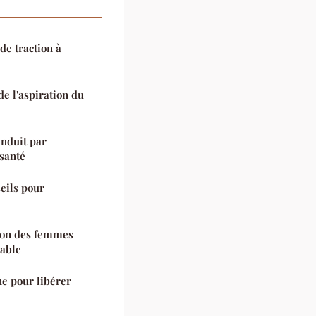
de traction à
e l'aspiration du
nduit par
 santé
seils pour
ion des femmes
able
ne pour libérer