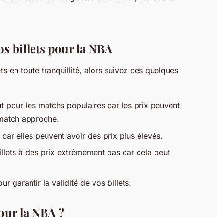
os billets pour la NBA
s en toute tranquillité, alors suivez ces quelques
ut pour les matchs populaires car les prix peuvent
match approche.
 car elles peuvent avoir des prix plus élevés.
illets à des prix extrêmement bas car cela peut
ur garantir la validité de vos billets.
our la NBA ?