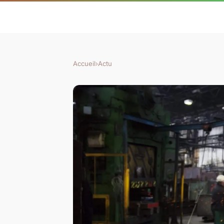
Accueil
›
Actu