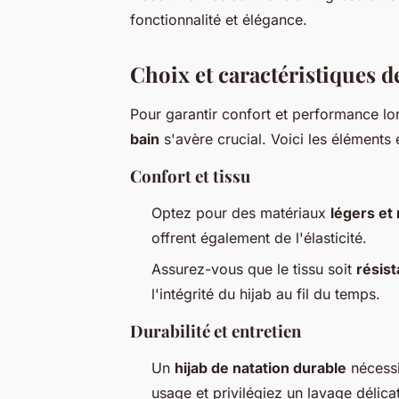
fonctionnalité et élégance.
Choix et caractéristiques d
Pour garantir confort et performance lor
bain
s'avère crucial. Voici les éléments 
Confort et tissu
Optez pour des matériaux
légers et
offrent également de l'élasticité.
Assurez-vous que le tissu soit
résist
l'intégrité du hijab au fil du temps.
Durabilité et entretien
Un
hijab de natation durable
nécessit
usage et privilégiez un lavage délicat