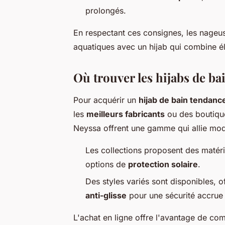
prolongés.
En respectant ces consignes, les nageuse
aquatiques avec un hijab qui combine é
Où trouver les hijabs de bai
Pour acquérir un
hijab de bain tendanc
les
meilleurs fabricants
ou des boutique
Neyssa offrent une gamme qui allie mod
Les collections proposent des maté
options de
protection solaire
.
Des styles variés sont disponibles, o
anti-glisse
pour une sécurité accrue 
L'achat en ligne offre l'avantage de c