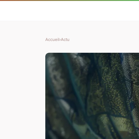
Accueil
›
Actu