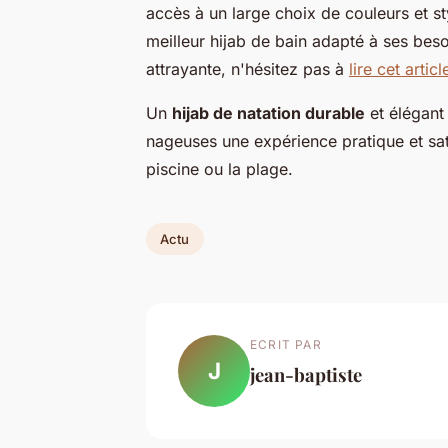
accès à un large choix de couleurs et sty
meilleur hijab de bain adapté à ses beso
attrayante, n'hésitez pas à
lire cet articl
Un
hijab de natation durable
et élégant 
nageuses une expérience pratique et sati
piscine ou la plage.
Actu
ECRIT PAR
J
jean-baptiste