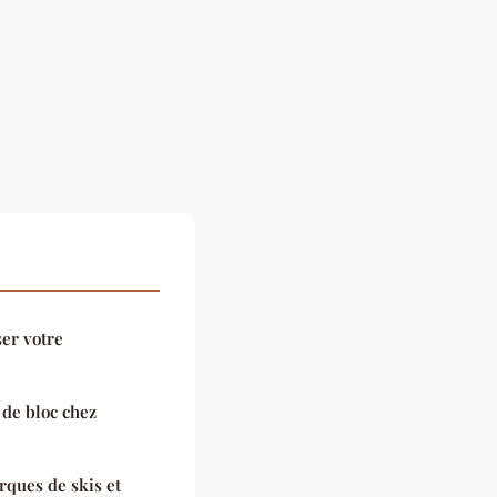
ser votre
 de bloc chez
rques de skis et