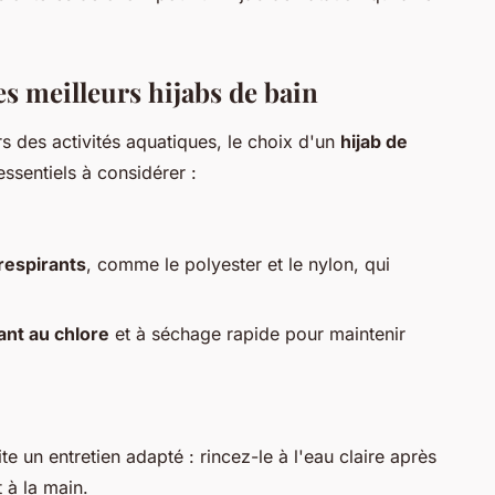
es meilleurs hijabs de bain
s des activités aquatiques, le choix d'un
hijab de
essentiels à considérer :
 respirants
, comme le polyester et le nylon, qui
ant au chlore
et à séchage rapide pour maintenir
e un entretien adapté : rincez-le à l'eau claire après
 à la main.