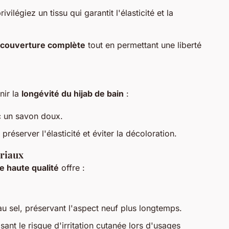
rivilégiez un tissu qui garantit l'élasticité et la
couverture complète
tout en permettant une liberté
nir la
longévité du hijab de bain
:
c un savon doux.
préserver l'élasticité et éviter la décoloration.
ériaux
e haute qualité
offre :
au sel, préservant l'aspect neuf plus longtemps.
isant le risque d'irritation cutanée lors d'usages