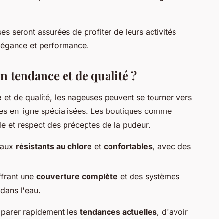
s seront assurées de profiter de leurs activités
légance et performance.
n tendance et de qualité ?
e
et de qualité, les nageuses peuvent se tourner vers
s en ligne spécialisées. Les boutiques comme
e et respect des préceptes de la pudeur.
riaux
résistants au chlore
et
confortables
, avec des
ffrant une
couverture complète
et des systèmes
dans l'eau.
omparer rapidement les
tendances actuelles
, d'avoir