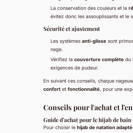
La conservation des couleurs et la
r
évitez donc les assouplissants et le
Sécurité et ajustement
Les systèmes
anti-glisse
sont primor
nage.
Vérifiez la
couverture complète
du h
exigences de pudeur.
En suivant ces conseils, chaque nageuse
confort
et
fonctionnalité
, pour une exp
Conseils pour l'achat et l'e
Guide d'achat pour le hijab de bain
Pour choisir le
hijab de natation adapté