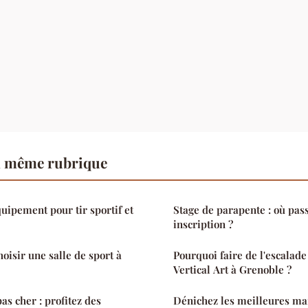
a même rubrique
quipement pour tir sportif et
Stage de parapente : où pas
inscription ?
oisir une salle de sport à
Pourquoi faire de l'escalade
Vertical Art à Grenoble ?
as cher : profitez des
Dénichez les meilleures ma