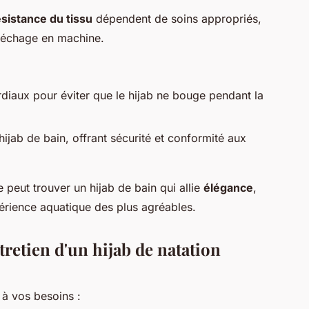
ésistance du tissu
dépendent de soins appropriés,
 séchage en machine.
diaux pour éviter que le hijab ne bouge pendant la
ijab de bain, offrant sécurité et conformité aux
 peut trouver un hijab de bain qui allie
élégance
,
érience aquatique des plus agréables.
ntretien d'un hijab de natation
à vos besoins :