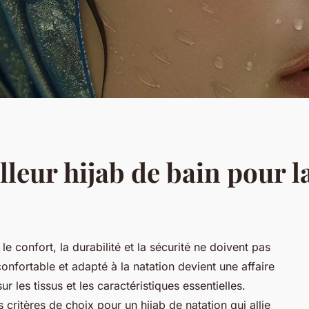
leur hijab de bain pour l
le confort, la durabilité et la sécurité ne doivent pas
confortable et adapté à la natation devient une affaire
r les tissus et les caractéristiques essentielles.
s critères de choix pour un hijab de natation qui allie