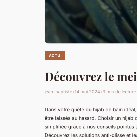
ACTU
Découvrez le meil
jean-baptiste
•
14 mai 2024
•
3 min de lecture
Dans votre quête du hijab de bain idéal, 
être laissés au hasard. Choisir un hijab 
simplifiée grâce à nos conseils pointus su
Découvrez les solutions anti-glisse et le