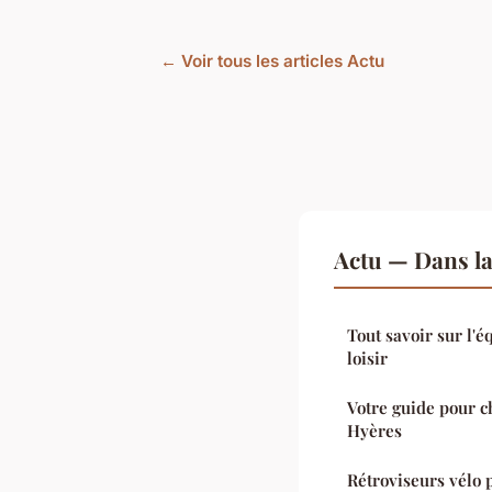
← Voir tous les articles Actu
Actu — Dans l
Tout savoir sur l'é
loisir
Votre guide pour ch
Hyères
Rétroviseurs vélo p